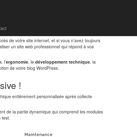
act
ccès de votre site internet, et si vous n’avez toujours
aliser un site web professionnel qui répond à vos
n
, l’
ergonomie
, le
développement technique
, la
ption de votre blog WordPress.
ive !
aphique entièrement personnalisée aprés collecte
ment de la partie dynamique qui comprend les modules
 test.