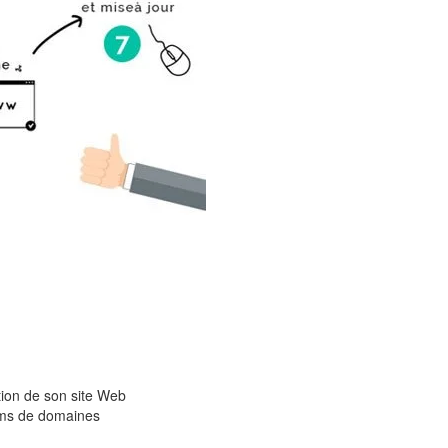
stion de son site Web
oms de domaines