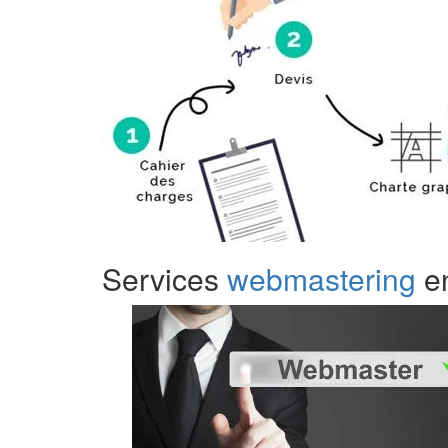
Services
webmastering
en