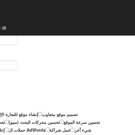
ا
تصميم موقع متجاوب
إنشاء موقع للتجارة الإل
تحسين سرعة الموقع
تحسين محركات البحث (سيو)
تحد
شيء آخر
عمل شراكة
حملات ال AdWords
إعل