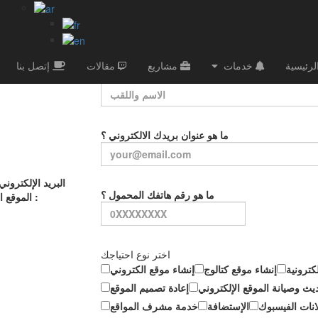
أترك رسالة
لرئيسية
خدمات
مشاريع
مقالات
إتصل بنا
الاسم واللقب
ما هو عنوان بريدك الالكتروني ؟
البريد الإلكتروني
ما هو رقم هاتفك المحمول ؟
الموقع الإلكتروني :
اختر نوع احتياجك
كترونية
إنشاء موقع كتالوج
إنشاء موقع الكتروني
يث وصيانة الموقع الإلكتروني
إعادة تصميم الموقع
انات الفيسبوك
الإستضافة
خدمة مشرف المواقع